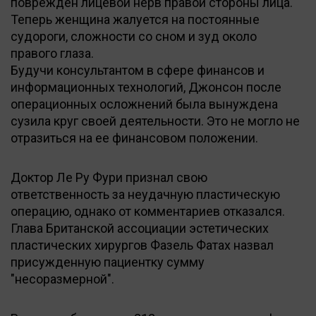
поврежден лицевой нерв правой стороны лица.
Теперь женщина жалуется на постоянные
судороги, сложности со сном и зуд около
правого глаза.
Будучи консультантом в сфере финансов и
информационных технологий, Джонсон после
операционных осложнений была вынуждена
сузила круг своей деятельности. Это не могло не
отразиться на ее финансовом положении.
Доктор Ле Ру Фури признал свою
ответственность за неудачную пластическую
операцию, однако от комментариев отказался.
Глава Британской ассоциации эстетических
пластических хирургов Фазель Фатах назвал
присужденную пациентку сумму
"несоразмерной".