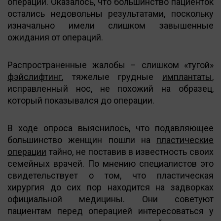
операции. Оказалось, что большинство пациенток
остались недовольны результатами, поскольку
изначально имели слишком завышенные
ожидания от операций.
Распространенные жалобы – слишком «тугой»
фэйслифтинг
, тяжелые грудные
имплантаты
,
исправленный нос, не похожий на образец,
который показывался до операции.
В ходе опроса выяснилось, что подавляющее
большинство женщин пошли на
пластические
операции
тайно, не поставив в известность своих
семейных врачей. По мнению специалистов это
свидетельствует о том, что пластическая
хирургия до сих пор находится на задворках
официальной медицины. Они советуют
пациентам перед операцией интересоваться у