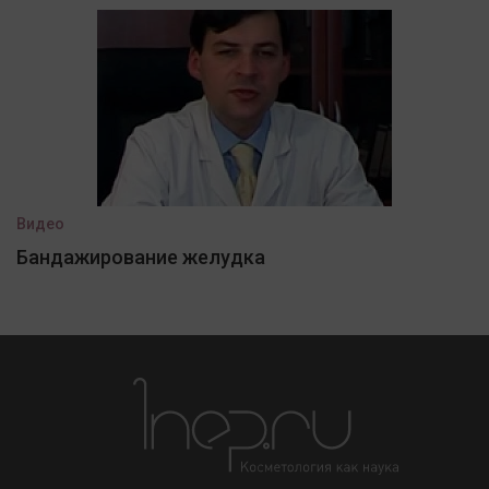
Видео
Бандажирование желудка