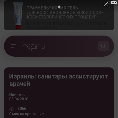
5
Израиль: санитары ассистируют
врачей
Новость
08.04.2010
3066
0 мин на прочтение