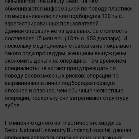
называется The Beauty Bean. На нем
обмениваются информацией по поводу пластики
по выравниванию линии подбородка 120 тыс.
зарегистрированных пользователей.
Данная операция не из дешевых. Ее стоимость
составляет 15 млн вон (13 тыс. 953 доллара). И
поскольку медицинская страховка не покрывает
такого рода процедуры, женщины вынуждены
экономить деньги на операцию. Тем временем
специалисты не устают предупреждать по
поводу всевозможных рисков: операции по
выравниванию линии подбородка гораздо
сложнее и опаснее, чем обычные челюстные
операции, поскольку они затрагивают структуру
зубов.
По мнению одного из пластических хирургов
Seoul National University Bundang Hospital, данная
операция является одной из самых сложных.