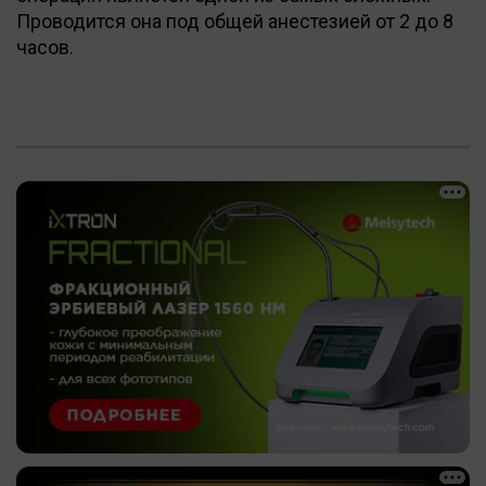
Проводится она под общей анестезией от 2 до 8
часов.