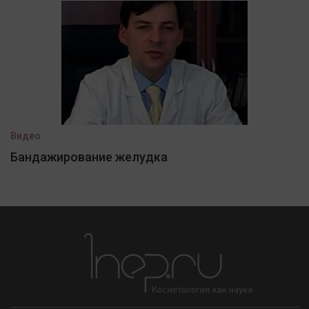
Видео
Бандажирование желудка