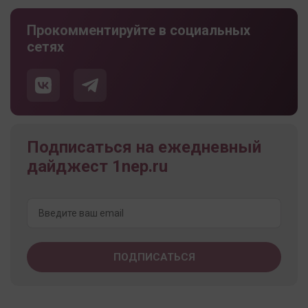
Прокомментируйте в социальных
сетях
Подписаться на ежедневный
дайджест 1nep.ru