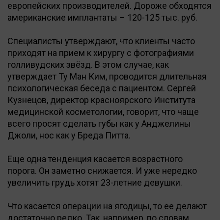
европейских производителей. Дороже обходятся
американские имплантаты – 120-125 тыс. руб.
Специалисты утверждают, что клиенты часто
приходят на прием к хирургу с фотографиями
голливудских звёзд. В этом случае, как
утверждает Ту Ман Ким, проводится длительная
психологическая беседа с пациентом. Сергей
Кузнецов, директор красноярского Института
медицинской косметологии, говорит, что чаще
всего просят сделать губы как у Анджелины
Джоли, нос как у Бреда Питта.
Еще одна тенденция касается возрастного
порога. Он заметно снижается. И уже нередко
увеличить грудь хотят 23-летние девушки.
Что касается операции на ягодицы, то ее делают
достаточно редко. Так, например, по словам