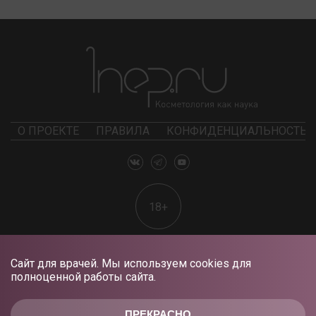
О ПРОЕКТЕ
ПРАВИЛА
КОНФИДЕНЦИАЛЬНОСТЬ
18+
Сайт для врачей. Мы используем cookies для
полноценной работы сайта.
ПРЕКРАСНО