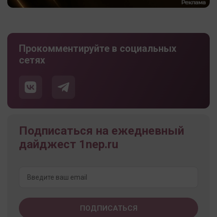
Прокомментируйте в социальных
сетях
Подписаться на ежедневный
дайджест 1nep.ru