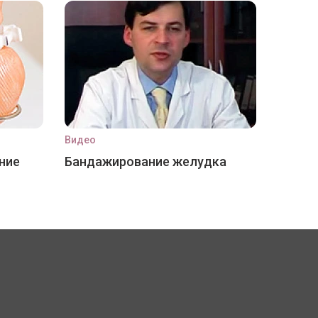
Видео
ние
Бандажирование желудка