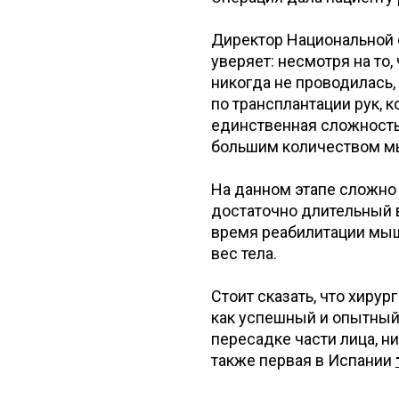
Директор Национальной 
уверяет: несмотря на то, 
никогда не проводилась,
по трансплантации рук, 
единственная сложность 
большим количеством м
На данном этапе сложно
достаточно длительный 
время реабилитации мыш
вес тела.
Стоит сказать, что хиру
как успешный и опытный 
пересадке части лица, н
также первая в Испании