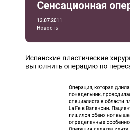
Сенсационная опер
13.07.2011
Новость
Испанские пластические хирур
выполнить операцию по пересад
Операция, которая длилас
понедельник, проводилас
специалиста в области п
La Fe в Валенсии. Пацие
лишился обеих ног выше 
определенные особеннос
Операция дала пациенту 