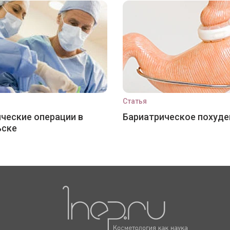
Статья
ческие операции в
Бариатрическое похуде
ьске