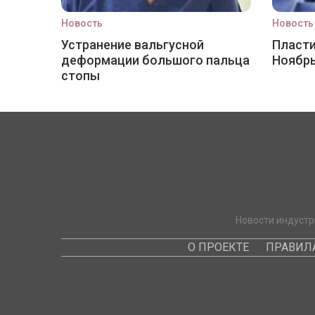
Новость
Новость
Устранение вальгусной
Пласти
деформации большого пальца
Ноябр
стопы
Новости индустр
О ПРОЕКТЕ
ПРАВИЛ