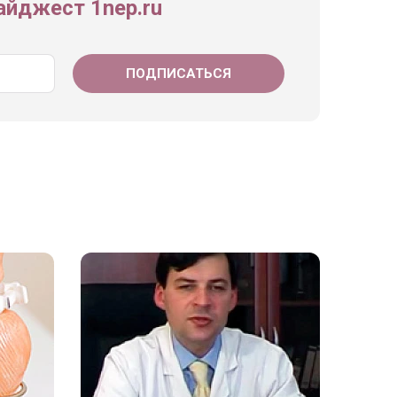
йджест 1nep.ru