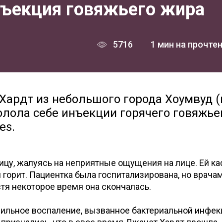
ъекция говяжьего жира
5716
1 мин на прочте
Хардт из небольшого города Хоумвуд 
лола себе инъекции горячего говяжье
es.
цу, жалуясь на неприятные ощущения на лице. Ей ка
и горит. Пациентка была госпитализирована, но врача
стя некоторое время она скончалась.
сильное воспаление, вызванное бактериальной инфек