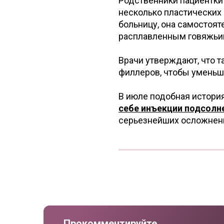
Родственники пациентки 
несколько пластических 
больницу, она самостоят
расплавленным говяжьи
Врачи утверждают, что 
филлеров, чтобы умень
В июле подобная истори
себе инъекции подсолн
серьезнейших осложнен
Прокомментируйте