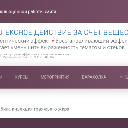
полноценной работы сайта.
И
КУРСЫ
МЕРОПРИЯТИЯ
БАРАХОЛКА
К
била инъекция говяжьего жира