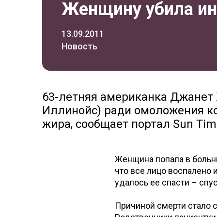
Женщину убила ин
13.09.2011
Новость
63-летняя американка Джанет 
Иллинойс) ради омоложения ко
жира, сообщает портал Sun Tim
Женщина попала в больни
что все лицо воспалено 
удалось ее спасти – спу
Причиной смерти стало 