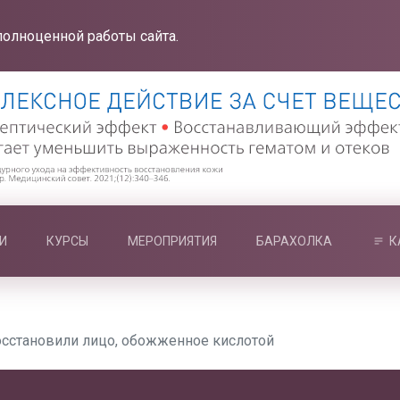
полноценной работы сайта.
И
КУРСЫ
МЕРОПРИЯТИЯ
БАРАХОЛКА
К
осстановили лицо, обожженное кислотой