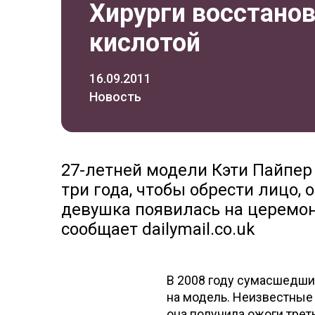
Хирурги восстано
кислотой
16.09.2011
Новость
27-летней модели Кэти Пайпер
три года, чтобы обрести лицо,
девушка появилась на церемон
сообщает dailymail.co.uk
В 2008 году сумасшедши
на модель. Неизвестные 
она получила ожоги треть