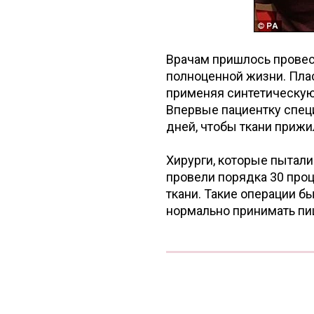
Врачам пришлось провест
полноценной жизни. Плас
применяя синтетическую 
Впервые пациентку спец
дней, чтобы ткани прижи
Хирурги, которые пытал
провели порядка 30 про
ткани. Такие операции б
нормально принимать пи