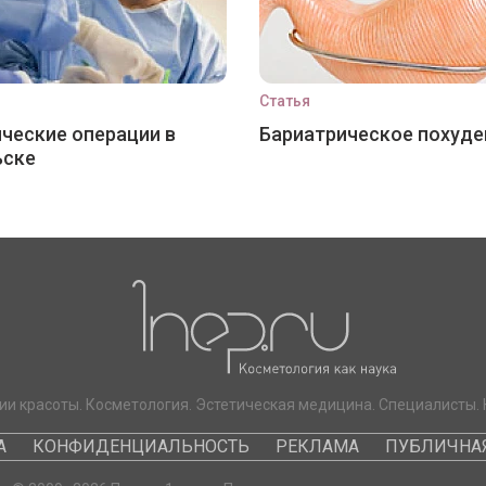
Статья
ческие операции в
Бариатрическое похуде
ьске
ии красоты. Косметология. Эстетическая медицина. Специалисты. 
А
КОНФИДЕНЦИАЛЬНОСТЬ
РЕКЛАМА
ПУБЛИЧНАЯ