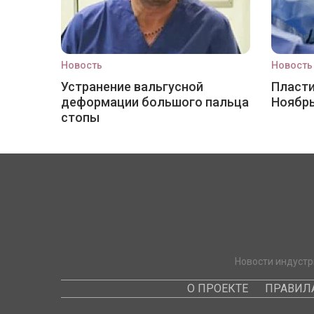
Новость
Новость
Устранение вальгусной
Пласти
деформации большого пальца
Ноябр
стопы
Новости индустр
О ПРОЕКТЕ
ПРАВИЛ