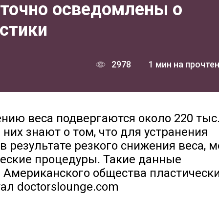
точно осведомлены о
стики
2978
1 мин на прочте
нию веса подвергаются около 220 тыс
 них знают о том, что для устранения
в результате резкого снижения веса, 
еские процедуры. Такие данные
 Американского общества пластическ
тал doctorslounge.com