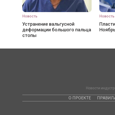
Новость
Новость
Устранение вальгусной
Пласти
деформации большого пальца
Ноябр
стопы
Новости индустр
О ПРОЕКТЕ
ПРАВИЛ