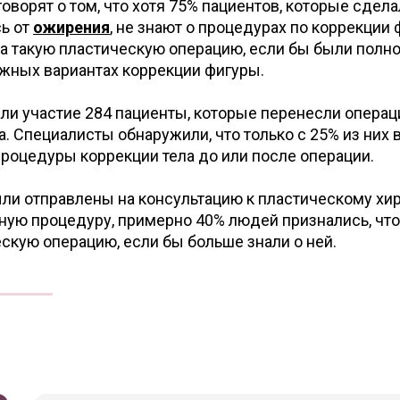
оворят о том, что хотя 75% пациентов, которые сдел
сь от
ожирения
, не знают о процедурах по коррекции 
на такую пластическую операцию, если бы были полн
ных вариантах коррекции фигуры.
ли участие 284 пациенты, которые перенесли операц
. Специалисты обнаружили, что только с 25% из них 
оцедуры коррекции тела до или после операции.
ли отправлены на консультацию к пластическому хир
ную процедуру, примерно 40% людей признались, что
скую операцию, если бы больше знали о ней.