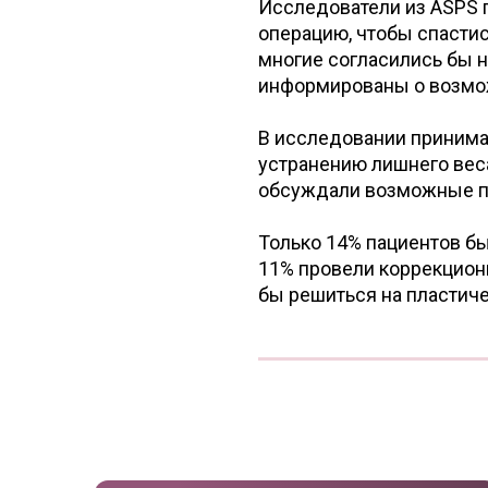
Исследователи из ASPS г
операцию, чтобы спасти
многие согласились бы 
информированы о возмож
В исследовании принима
устранению лишнего веса
обсуждали возможные пр
Только 14% пациентов бы
11% провели коррекцион
бы решиться на пластиче