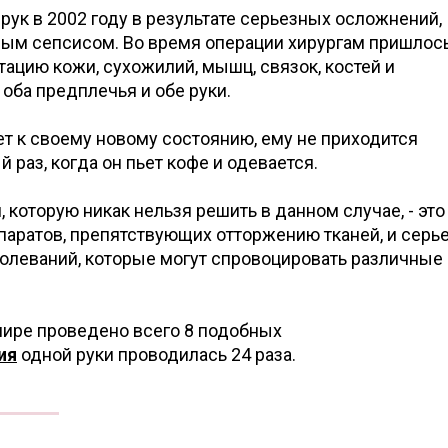
ук в 2002 году в результате серьезных осложнений,
ным сепсисом. Во время операции хирургам пришлос
ацию кожи, сухожилий, мышц, связок, костей и
оба предплечья и обе руки.
т к своему новому состоянию, ему не приходится
 раз, когда он пьет кофе и одевается.
 которую никак нельзя решить в данном случае, - это
аратов, препятствующих отторжению тканей, и серь
олеваний, которые могут спровоцировать различные
мире проведено всего 8 подобных
ия
одной руки проводилась 24 раза.