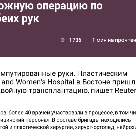
ожную операцию по
еих рук
1736
1 мин на прочте
ампутированные руки. Пластическим
and Women's Hospital в Бостоне пришл
войную трансплантацию, пишет Reuter
ов, более 40 врачей участвовали в процессе, в том ч
ицинский персонал. В составе бригады находились
ой и пластической хирургии, хирург-ортопед, нейрох