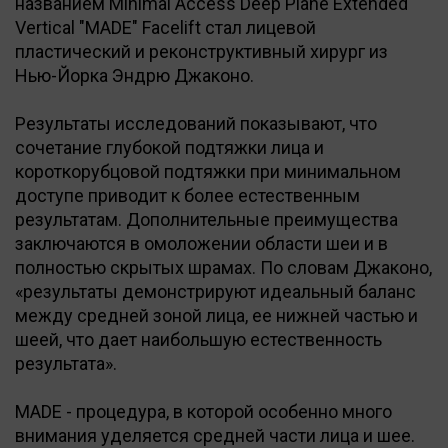
названием Minimal Access Deep Plane Extended
Vertical "MADE" Facelift стал лицевой
пластический и реконструктивный хирург из
Нью-Йорка Эндрю Джаконо.
Результаты исследований показывают, что
сочетание глубокой подтяжки лица и
короткорубцовой подтяжки при минимальном
доступе приводит к более естественным
результатам. Дополнительные преимущества
заключаются в омоложении области шеи и в
полностью скрытых шрамах. По словам Джаконо,
«результаты демонстрируют идеальный баланс
между средней зоной лица, ее нижней частью и
шеей, что дает наибольшую естественность
результата».
MADE - процедура, в которой особенно много
внимания уделяется средней части лица и шее.