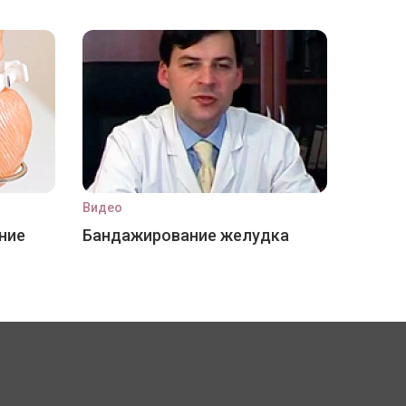
Видео
ние
Бандажирование желудка