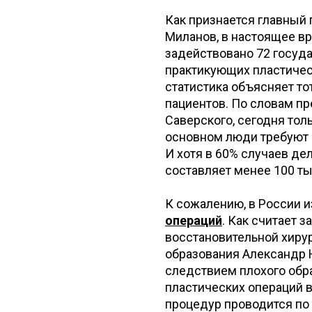
Как признается главный
Миланов, в настоящее вр
задействовано 72 госуда
практикующих пластичес
статистика объясняет то
пациентов. По словам п
Саверского, сегодня тол
основном люди требуют 
И хотя в 60% случаев де
составляет менее 100 ты
К сожалению, в России 
операций
. Как считает 
восстановительной хиру
образования Александр Н
следствием плохого обр
пластических операций в
процедур проводится по