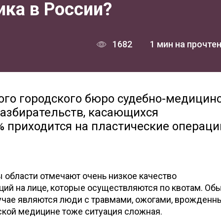
ика в России?
1682
1 мин на прочте
ого городского бюро судебно-медицин
разбирательств, касающихся
% приходится на пластические операци
области отмечают очень низкое качество
ций на лице, которые осуществляются по квотам. Об
учае являются люди с травмами, ожогами, врожден
ской медицине тоже ситуация сложная.