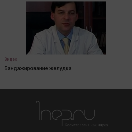
Видео
Бандажирование желудка