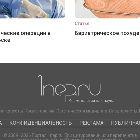
Статья
ческие операции в
Бариатрическое похуде
ьске
ии красоты. Косметология. Эстетическая медицина. Специалисты. 
А
КОНФИДЕНЦИАЛЬНОСТЬ
РЕКЛАМА
ПУБЛИЧНАЯ
© 2009–2026 Портал 1nep.ru. При цитировании или перепечатке