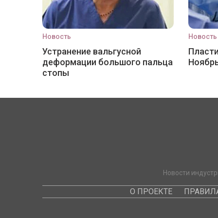
Новость
Новость
Устранение вальгусной
Пласти
деформации большого пальца
Ноябр
стопы
Новости индустр
О ПРОЕКТЕ
ПРАВИЛ