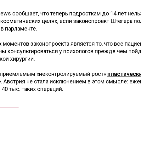
ws сообщает, что теперь подросткам до 14 лет нель
 косметических целях, если законопроект Штегера по
в парламенте.
моментов законопроекта является то, что все пацие
ны консультироваться у психологов прежде чем пойд
кой хирургии.
еприемлемым «неконтролируемый рост»
пластическ
. Австрия не стала исключением в этом смысле: еже
40 тыс. таких операций.