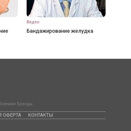
Видео
ние
Бандажирование желудка
Клиники. Бренды.
 ОФЕРТА
КОНТАКТЫ