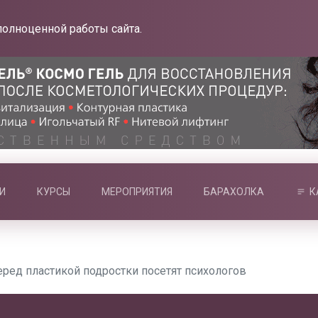
полноценной работы сайта.
И
КУРСЫ
МЕРОПРИЯТИЯ
БАРАХОЛКА
К
еред пластикой подростки посетят психологов