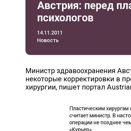
Австрия: перед пл
психологов
14.11.2011
Новость
Министр здравоохранения Авс
некоторые корректировки в пр
хирургии, пишет портал Аustria
Пластическим хирургам с
считает министр. В наст
операции не позднее чем
«Курьер».