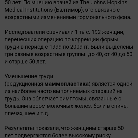
50 лет. По мнению врачей из The Johns Hopkins
Medical Institutions (Балтимор), это связано с
возрастными изменениями гормонального фона.
Исследователи оценивали 1 тыс. 192 женщин,
перенесших операцию по коррекции формы
груди в период с 1999 по 2009 гг. Были выделены
три разные возрастные группы: до 40, от 40 до 50
и старше 50 лет.
Уменьшение груди
(редукционная
маммопластика
) является одной
из наиболее часто выполняемых операций на
грудь. Она облегчает симптомы, связанные с
большим весом молочных желез: боли в спине,
плечах, шее и т.д.
Результаты показали, что женщины старше 50
лет подвергаются более высокому риску