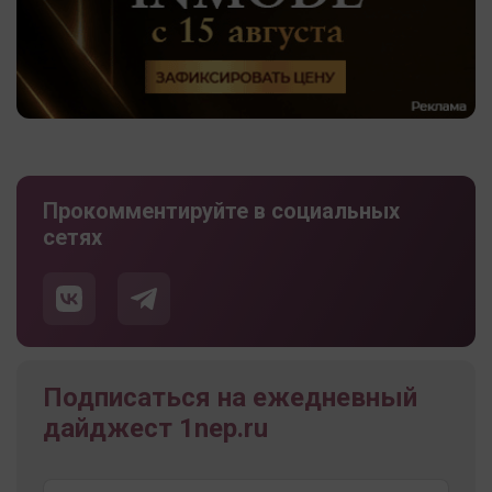
Прокомментируйте в социальных
сетях
Подписаться на ежедневный
дайджест 1nep.ru