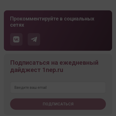
Прокомментируйте в социальных
сетях
Подписаться на ежедневный
дайджест 1nep.ru