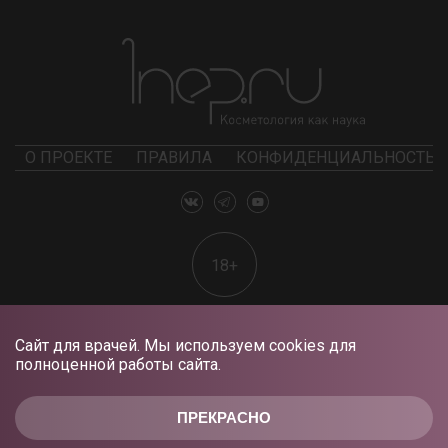
О ПРОЕКТЕ
ПРАВИЛА
КОНФИДЕНЦИАЛЬНОСТЬ
18+
Сайт для врачей. Мы используем cookies для
полноценной работы сайта.
ПРЕКРАСНО