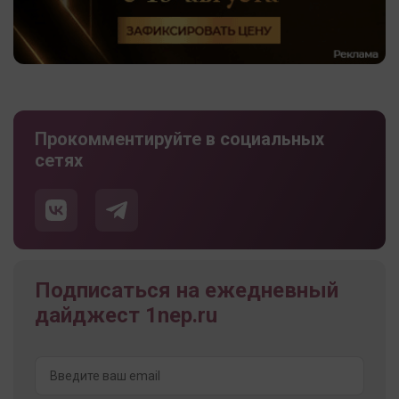
Прокомментируйте в социальных
сетях
Подписаться на ежедневный
дайджест 1nep.ru