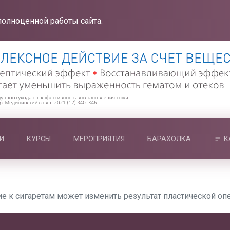
полноценной работы сайта.
И
КУРСЫ
МЕРОПРИЯТИЯ
БАРАХОЛКА
К
ие к сигаретам может изменить результат пластической оп