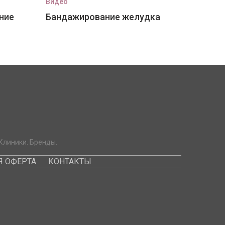
Видео
ние
Бандажирование желудка
Клиники. Бренды.
 ОФЕРТА
КОНТАКТЫ