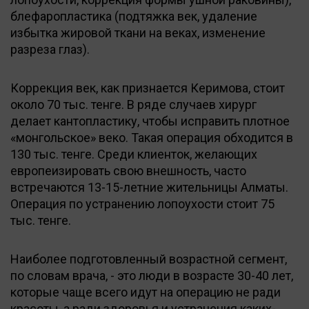
блефаропластика (подтяжка век, удаление
избытка жировой ткани на веках, изменение
разреза глаз).
Коррекция век, как признается Керимова, стоит
около 70 тыс. тенге. В ряде случаев хирург
делает кантопластику, чтобы исправить плотное
«монгольское» веко. Такая операция обходится в
130 тыс. тенге. Среди клиенток, желающих
европеизировать свою внешность, часто
встречаются 13-15-летние жительницы Алматы.
Операция по устранению лопоухости стоит 75
тыс. тенге.
Наиболее подготовленный возрастной сегмент,
по словам врача, - это люди в возрасте 30-40 лет,
которые чаще всего идут на операцию не ради
красоты, а ради здоровья и устранения каких-