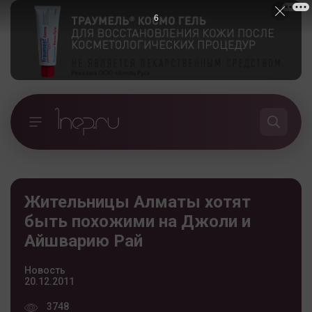
5
Жительницы Алматы хотят
быть похожими на Джоли и
Айшварию Рай
Новость
20.12.2011
3748