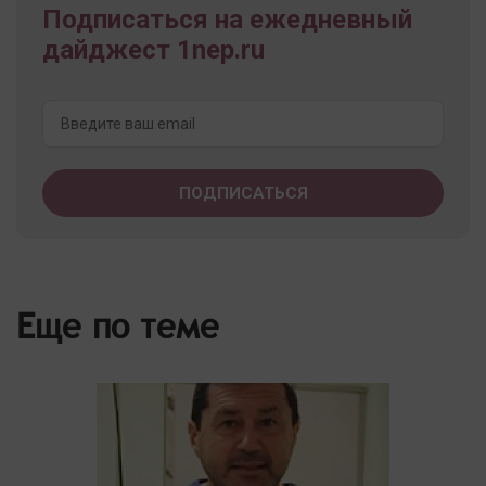
Подписаться на ежедневный
дайджест 1nep.ru
Еще по теме