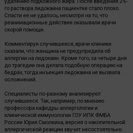
удалению подкожного жира. После введения 2%-
го раствора лидокаина пациентке стало плохо.
Спасти ее не удалось, несмотря на то, что
реанимационные действия оказывали врачи
скорой помощи.
Комментируя случившееся, врачи клиники
сказали, что женщина не предупредила об
аллергии на лидокаин. Кроме того, за четыре дня
до трагедии она делала подобную операцию на
бедрах, тогда инъекция лидокаина не вызвала
осложнений.
Специалисты по-разному анализируют
случившееся. Так, например, по мнению
профессора кафедры аллергологии и
клинической иммунологии ГОУ ИПК ФМБА
России Юрия Смолкина, версия о накопительной
аллергической реакции звучит несостоятельно.