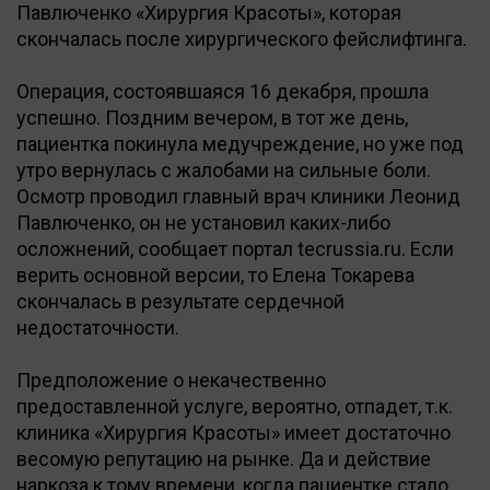
Павлюченко «Хирургия Красоты», которая
скончалась после хирургического фейслифтинга.
Операция, состоявшаяся 16 декабря, прошла
успешно. Поздним вечером, в тот же день,
пациентка покинула медучреждение, но уже под
утро вернулась с жалобами на сильные боли.
Осмотр проводил главный врач клиники Леонид
Павлюченко, он не установил каких-либо
осложнений, сообщает портал tecrussia.ru. Если
верить основной версии, то Елена Токарева
скончалась в результате сердечной
недостаточности.
Предположение о некачественно
предоставленной услуге, вероятно, отпадет, т.к.
клиника «Хирургия Красоты» имеет достаточно
весомую репутацию на рынке. Да и действие
наркоза к тому времени, когда пациентке стало