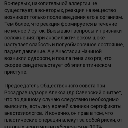
Во-первых, накопительной аллергии не
существует, а во-вторых, реакция на вещество
возникает только после введения его в организм.
Тем более, что реакция формируется в течение
не менее 7 суток. Вызывают вопросы и признаки
осложнения: при анафилактическом шоке
наступает слабость и полуобморочное состояние,
падает давление. А у Анастасии Чачиной
возникли судороги, и пошла пена изо рта, что
скорее свидетельствует об эпилептическом
приступе.
Председатель Общественного совета при
Росздравнадзоре Александр Саверский считает,
что по данному случаю следствию необходимо
выяснить, есть ли у врачей клиники сертификаты
анестезиологов. И конечно, он прав в том, что
пластические операции влекут за собой риски, от
которых невозможно уберечься на 100%.