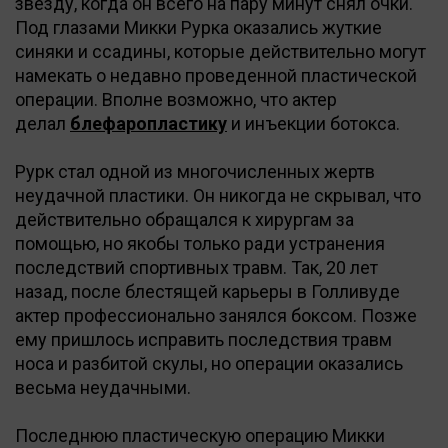
звезду, когда он всего на пару минут снял очки.
Под глазами Микки Рурка оказались жуткие
синяки и ссадины, которые действительно могут
намекать о недавно проведенной пластической
операции. Вполне возможно, что актер
делал
блефаропластику
и инъекции ботокса.
Рурк стал одной из многочисленных жертв
неудачной пластики. Он никогда не скрывал, что
действительно обращался к хирургам за
помощью, но якобы только ради устранения
последствий спортивных травм. Так, 20 лет
назад, после блестящей карьеры в Голливуде
актер профессионально занялся боксом. Позже
ему пришлось исправить последствия травм
носа и разбитой скулы, но операции оказались
весьма неудачными.
Последнюю пластическую операцию Микки