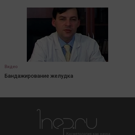
Видео
Бандажирование желудка