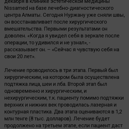
декабря в клинике эстетической медицины
Nissamed на базе лечебно-диагностического
центра Алматы. Сегодня Нуржану уже сняли швы,
он восстанавливает после хирургического
вмешательства. Первыми результатами он
доволен. «Когда я увидел себя в зеркале после
операции, то удивился и не узнал», -
рассказывает он. – «Сейчас я чувствую себя на
свои 20 лет».
Лечение проводилось в три этапа. Первый был
хирургическим, на котором была осуществлена
подтяжка лица, шеи и лба. Второй этап был
одновременно и хирургическим, и
нехирургическим, т.к. пациенту помимо подтяжки
верхних и нижних век проводилась лазерная и
контурная пластика. Два этапа оцениваются в 1,2
млн тенге (8 тыс. долларов). Лечение будет
продолжено на третьем этапе, если пациент даст