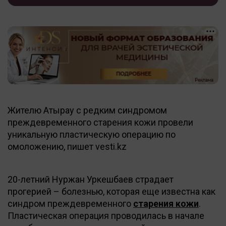
Жителю Атырау с редким синдромом
преждевременного старения кожи провели
уникальную пластическую операцию по
омоложению, пишет vesti.kz
20-летний Нуржан Уркешбаев страдает
прогерией – болезнью, которая еще известна как
синдром преждевременного
старения кожи
.
Пластическая операция проводилась в начале