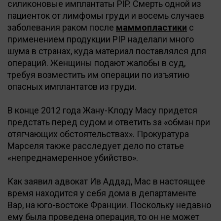
силиконовые имплантаты PIP. Смерть одной из
пациенток от лимфомы груди и восемь случаев
заболевания раком после
маммопластики
с
применением продукции PIP наделали много
шума в странах, куда материал поставлялся для
операций. Женщины подают жалобы в суд,
требуя возместить им операции по изъятию
опасных имплантатов из груди.
В конце 2012 года Жану-Клоду Масу придется
предстать перед судом и ответить за «обман при
отягчающих обстоятельствах». Прокуратура
Марселя также расследует дело по статье
«непреднамеренное убийство».
Как заявил адвокат Ив Аддад, Мас в настоящее
время находится у себя дома в департаменте
Вар, на юго-востоке Франции. Поскольку недавно
ему была проведена операция, то он не может