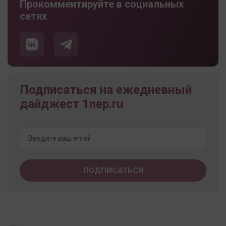
Прокомментируйте в социальных
сетях
Подписаться на ежедневный
дайджест 1nep.ru