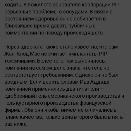
ходить. У пожилого основателя корпорации PIP
серьезные проблемы с сосудами. В связи с
состоянием здоровья он не собирается в
ближайшее время давать публичные
комментарии по поводу происходящего.
Через адвоката также стало известно, что сам
Жан-Клод Мас не считает имплантаты PIP
токсичными. Более того, как выяснилось,
компания на самом деле знала, что гель не
соответствует требованиям. Однако он не был
вредным. Если верить словам Ива Аддада,
компанией применялись два типа геля –
одобренный гель американского производства и
гель кустарного производства французской
фирмы. Оба они якобы ничем не отличались в
плане качества, только цена второго была в пять
раз ниже.