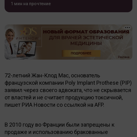
1 мин на прочтение
72-летний Жан-Клод Мас, основатель
французской компании Poly Implant Prothese (PIP)
заявил через своего адвоката, что не скрывается
от властей и не считает продукцию токсичной,
пишет РИА Новости со ссылкой на AFP.
В 2010 году во Франции были запрещены к
продаже и использованию бракованные