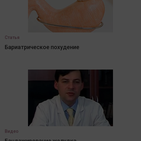
Статья
Бариатрическое похудение
Видео
Бандажирование желудка