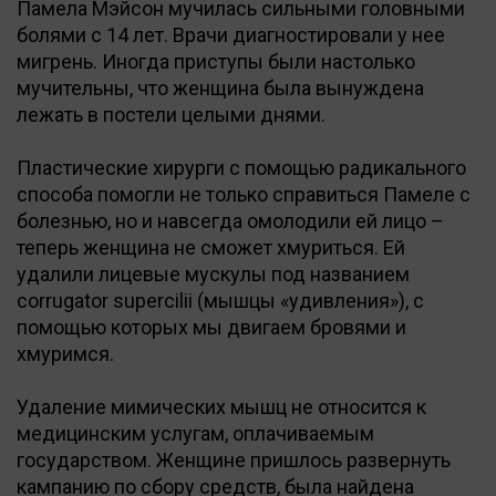
Памела Мэйсон мучилась сильными головными
болями с 14 лет. Врачи диагностировали у нее
мигрень. Иногда приступы были настолько
мучительны, что женщина была вынуждена
лежать в постели целыми днями.
Пластические хирурги с помощью радикального
способа помогли не только справиться Памеле с
болезнью, но и навсегда омолодили ей лицо –
теперь женщина не сможет хмуриться. Ей
удалили лицевые мускулы под названием
сorrugator supercilii (мышцы «удивления»), с
помощью которых мы двигаем бровями и
хмуримся.
Удаление мимических мышц не относится к
медицинским услугам, оплачиваемым
государством. Женщине пришлось развернуть
кампанию по сбору средств, была найдена