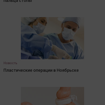
пальца стопы
Новость
Пластические операции в Ноябрьске