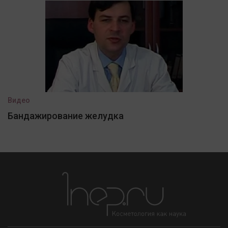
Видео
Бандажирование желудка