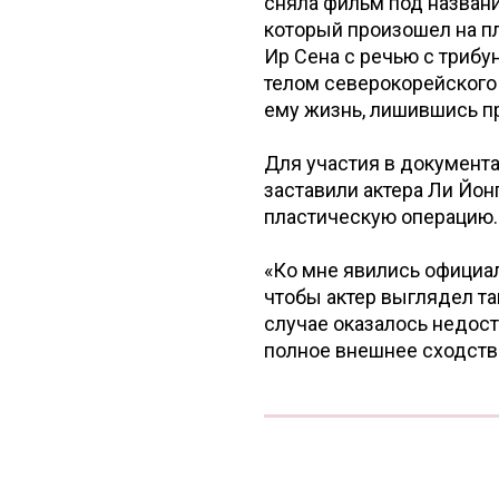
сняла фильм под назван
который произошел на п
Ир Сена с речью с трибу
телом северокорейского
ему жизнь, лишившись пр
Для участия в документ
заставили актера Ли Йон
пластическую операцию. 
«Ко мне явились официал
чтобы актер выглядел так
случае оказалось недос
полное внешнее сходств