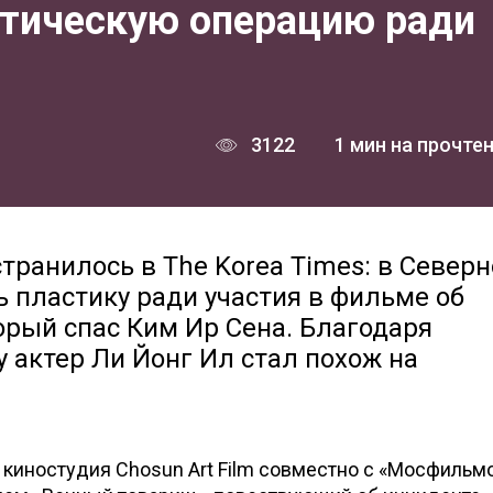
стическую операцию ради
3122
1 мин на прочте
ранилось в The Korea Times: в Север
 пластику ради участия в фильме об
орый спас Ким Ир Сена. Благодаря
 актер Ли Йонг Ил стал похож на
у, киностудия Chosun Art Film совместно с «Мосфильм