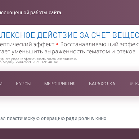
полноценной работы сайта.
И
КУРСЫ
МЕРОПРИЯТИЯ
БАРАХОЛКА
К
лал пластическую операцию ради роли в кино