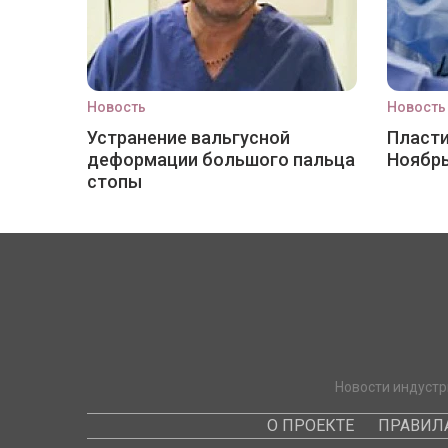
Новость
Новость
Устранение вальгусной
Пласти
деформации большого пальца
Ноябр
стопы
Новости индустр
О ПРОЕКТЕ
ПРАВИЛ