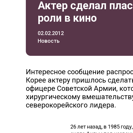
Актер сделал пла
роли в кино
02.02.2012
Новость
Интересное сообщение распрост
Корее актеру пришлось сделать
офицере Советской Армии, кот
хирургическому вмешательству
северокорейского лидера.
26 лет назад, в 1985 год