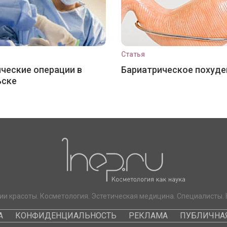
Статья
ческие операции в
Бариатрическое похуде
ьске
ии красоты. Косметология. Эстетическая медицина. Специалисты. 
А
КОНФИДЕНЦИАЛЬНОСТЬ
РЕКЛАМА
ПУБЛИЧНАЯ