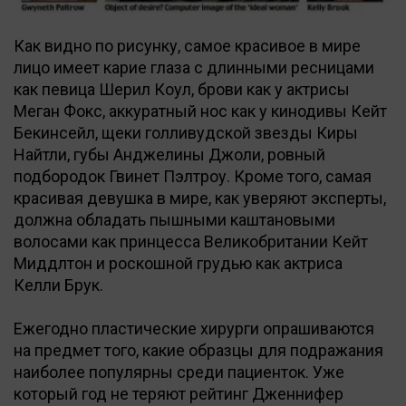
Как видно по рисунку, самое красивое в мире
лицо имеет карие глаза с длинными ресницами
как певица Шерил Коул, брови как у актрисы
Меган Фокс, аккуратный нос как у кинодивы Кейт
Бекинсейл, щеки голливудской звезды Киры
Найтли, губы Анджелины Джоли, ровный
подбородок Гвинет Пэлтроу. Кроме того, самая
красивая девушка в мире, как уверяют эксперты,
должна обладать пышными каштановыми
волосами как принцесса Великобритании Кейт
Миддлтон и роскошной грудью как актриса
Келли Брук.
Ежегодно пластические хирурги опрашиваются
на предмет того, какие образцы для подражания
наиболее популярны среди пациенток. Уже
который год не теряют рейтинг Дженнифер