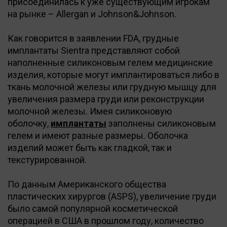
присоединилась к уже существующим игрокам
на рынке – Allergan и Johnson&Johnson.
Как говорится в заявлении FDA, грудные
имплантаты Sientra представляют собой
наполненные силиконовым гелем медицинские
изделия, которые могут имплантироваться либо в
ткань молочной железы или грудную мышцу для
увеличения размера груди или реконструкции
молочной железы. Имея силиконовую
оболочку,
имплантаты
заполнены силиконовым
гелем и имеют разные размеры. Оболочка
изделий может быть как гладкой, так и
текстурированной.
По данным Американского общества
пластических хирургов (ASPS), увеличение груди
было самой популярной косметической
операцией в США в прошлом году, количество