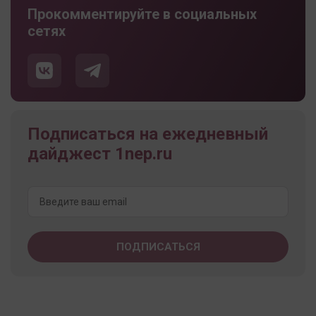
Прокомментируйте в социальных
сетях
Подписаться на ежедневный
дайджест 1nep.ru