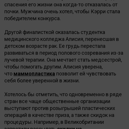
спасения его жизни она когда-то отказалась от
почки. Мужчина очень хотел, чтобы Кэрри стала
победителем конкурса.
Другой финалисткой оказалась студентка
медицинского колледжа Алисия, перенесшая в
детском возрасте рак. Ее грудь перестала
развиваться в период полового созревания из-за
лучевой терапии. Она мечтает стать медсестрой,
чтобы помогать другим. Алисия уверена,
что
маммопластика
позволит ей чувствовать
себя более уверенной в жизни.
Хотелось бы отметить, что одновременно в ряде
стран все чаще общественные организации
выступают против розыгрышей пластических
операций в качестве приза, а также скидок на
процедуры. Например, в Великобритании
запретили рассылать
скидки на