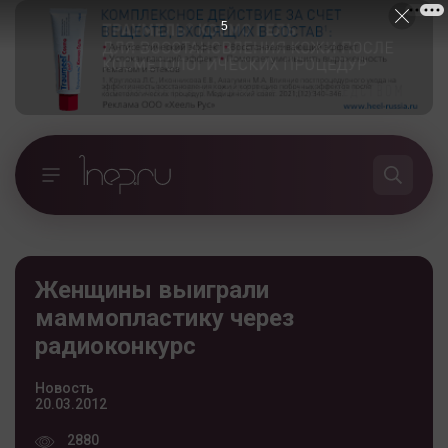
4
Женщины выиграли
маммопластику через
радиоконкурс
Новость
20.03.2012
2880