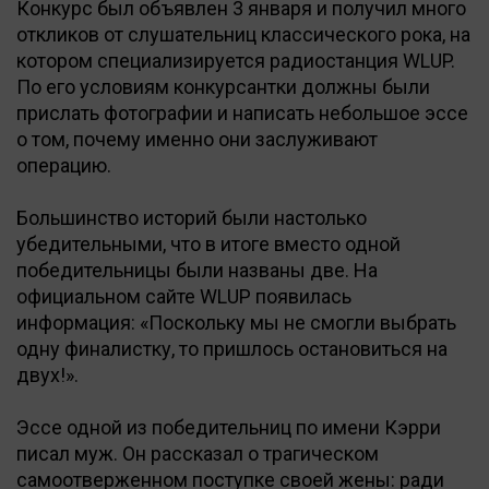
Конкурс был объявлен 3 января и получил много
откликов от слушательниц классического рока, на
котором специализируется радиостанция WLUP.
По его условиям конкурсантки должны были
прислать фотографии и написать небольшое эссе
о том, почему именно они заслуживают
операцию.
Большинство историй были настолько
убедительными, что в итоге вместо одной
победительницы были названы две. На
официальном сайте WLUP появилась
информация: «Поскольку мы не смогли выбрать
одну финалистку, то пришлось остановиться на
двух!».
Эссе одной из победительниц по имени Кэрри
писал муж. Он рассказал о трагическом
самоотверженном поступке своей жены: ради