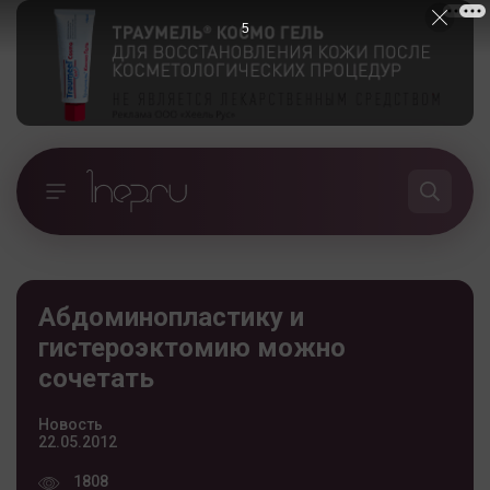
4
Абдоминопластику и
гистероэктомию можно
сочетать
Новость
22.05.2012
1808