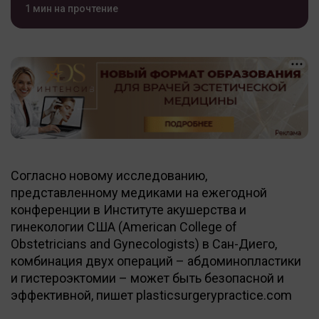
1 мин на прочтение
Согласно новому исследованию,
представленному медиками на ежегодной
конференции в Институте акушерства и
гинекологии США (American College of
Obstetricians and Gynecologists) в Сан-Диего,
комбинация двух операций – абдоминопластики
и гистероэктомии – может быть безопасной и
эффективной, пишет plasticsurgerypractice.com