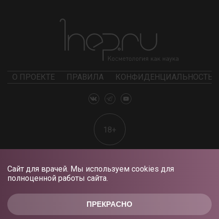
О ПРОЕКТЕ
ПРАВИЛА
КОНФИДЕНЦИАЛЬНОСТЬ
18+
Сайт для врачей. Мы используем cookies для
полноценной работы сайта.
ПРЕКРАСНО