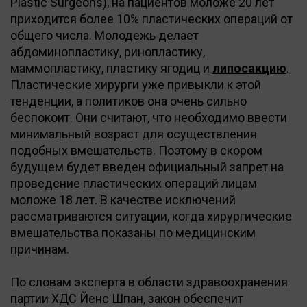
Plastic Surgeons), на пациентов моложе 20 лет
приходится более 10% пластических операций от
общего числа. Молодежь делает
абдоминопластику, ринопластику,
маммопластику, пластику ягодиц и
липосакцию
.
Пластические хирурги уже привыкли к этой
тенденции, а политиков она очень сильно
беспокоит. Они считают, что необходимо ввести
минимальный возраст для осуществления
подобных вмешательств. Поэтому в скором
будущем будет введен официальный запрет на
проведение пластических операций лицам
моложе 18 лет. В качестве исключений
рассматриваются ситуации, когда хирургические
вмешательства показаны по медицинским
причинам.
По словам эксперта в области здравоохранения
партии ХДС Йенс Шпан, закон обеспечит