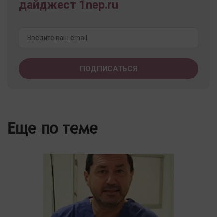
дайджест 1nep.ru
Еще по теме