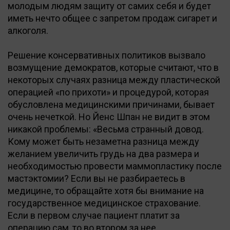
молодым людям защиту от самих себя и будет
иметь нечто общее с запретом продаж сигарет и
алкоголя.
Решение консервативных политиков вызвало
возмущение демократов, которые считают, что в
некоторых случаях разница между пластической
операцией «по прихоти» и процедурой, которая
обусловлена медицинскими причинами, бывает
очень нечеткой. Но Йенс Шпан не видит в этом
никакой проблемы: «Весьма странный довод.
Кому может быть незаметна разница между
желанием увеличить грудь на два размера и
необходимостью провести маммопластику после
мастэктомии? Если вы не разбираетесь в
медицине, то обращайте хотя бы внимание на
государственное медицинское страхование.
Если в первом случае пациент платит за
операцию сам, то во втором за нее