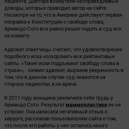
пациента. Доктора возмутили несправедливые
доводы, которые приводил автор на сайте.
Несмотря на то, что в Америке действует первая
поправка к Конституции о свободе слова,
Армандо Сото все равно решил подать в суд иск
за клевету.
Адвокат ответчицы считает, что удовлетворение
подобного иска «похоронит» все рейтинговые
сайты. «Такие иски подрывают свободу слова в
стране», - заявил адвокат, выразив уверенность в
том, что в данном случае суд окажется на
стороне пациентки, а не врача.
В 2011 году женщина увеличила себе грудь у
Армандо Сото. Результат
маммопластики
ее не
устроил. Она написала негативный отзыв о
хирурге, рассказав пользователям сайта о том,
что после его работы у нее осталось много