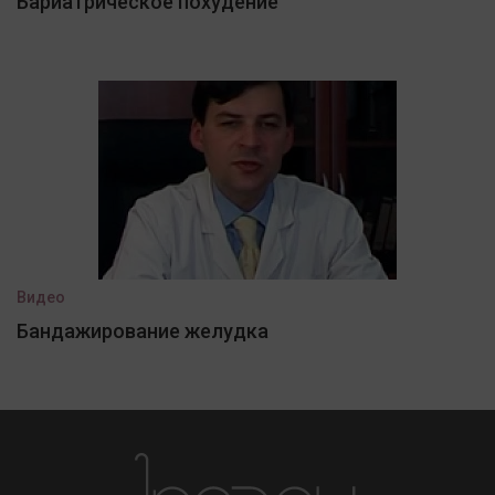
Бариатрическое похудение
Видео
Бандажирование желудка