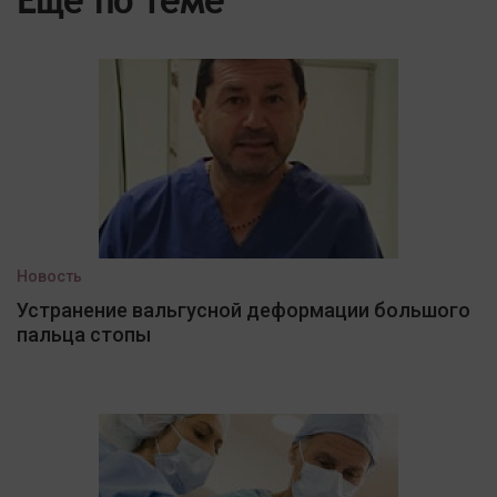
Еще по теме
Новость
Устранение вальгусной деформации большого
пальца стопы