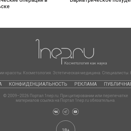
ьске
ии красоты. Косметология. Эстетическая медицина. Специалисты. 
А
КОНФИДЕНЦИАЛЬНОСТЬ
РЕКЛАМА
ПУБЛИЧНАЯ
© 2009–2026 Портал 1nep.ru. При цитировании или перепечатке
материалов ссылка на Портал 1nep.ru обязательна.
18+