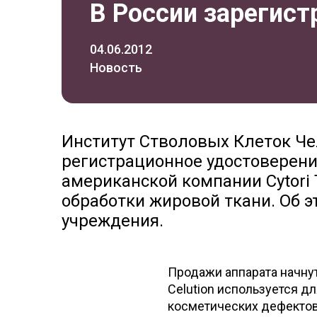
В России зарегист
04.06.2012
Новость
Институт Стволовых Клеток Че
регистрационное удостоверение
американской компании Cytori 
обработки жировой ткани. Об 
учреждения.
Продажи аппарата начнут
Celution используется д
косметических дефектов 