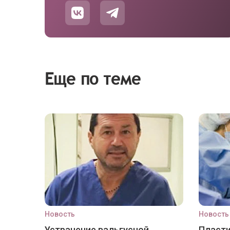
Еще по теме
Новость
Новость
Устранение вальгусной
Пласти