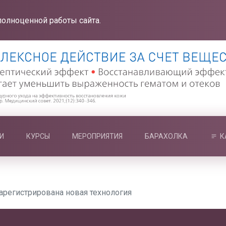
полноценной работы сайта.
И
КУРСЫ
МЕРОПРИЯТИЯ
БАРАХОЛКА
К
арегистрирована новая технология