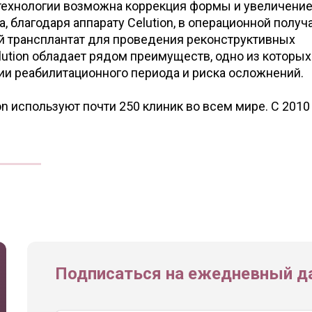
технологии возможна коррекция формы и увеличени
са, благодаря аппарату Celution, в операционной получ
 трансплантат для проведения реконструктивных
lution обладает рядом преимуществ, одно из которых
ии реабилитационного периода и риска осложнений.
on используют почти 250 клиник во всем мире. С 2010
Подписаться на ежедневный да