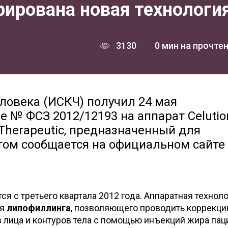
рирована новая технологи
3130
0 мин на прочте
ловека (ИСКЧ) получил 24 мая
 № ФСЗ 2012/12193 на аппарат Celutio
Therapeutiс, предназначенный для
этом сообщается на официальном сайте
ся с третьего квартала 2012 года. Аппаратная технол
ля
липофиллинга
, позволяющего проводить коррекц
лица и контуров тела с помощью инъекций жира пац