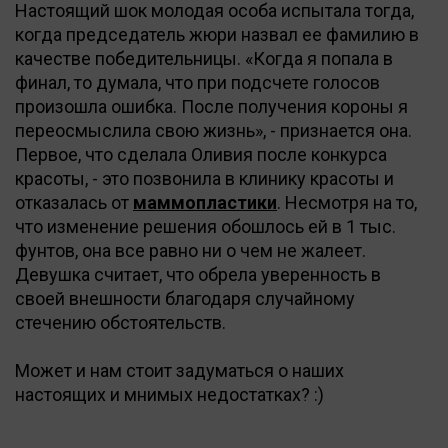
Настоящий шок молодая особа испытала тогда,
когда председатель жюри назвал ее фамилию в
качестве победительницы. «Когда я попала в
финал, то думала, что при подсчете голосов
произошла ошибка. После получения короны я
переосмыслила свою жизнь», - признается она.
Первое, что сделала Оливия после конкурса
красоты, - это позвонила в клинику красоты и
отказалась от
маммопластики
. Несмотря на то,
что изменение решения обошлось ей в 1 тыс.
фунтов, она все равно ни о чем не жалеет.
Девушка считает, что обрела уверенность в
своей внешности благодаря случайному
стечению обстоятельств.
Может и нам стоит задуматься о наших
настоящих и мнимых недостатках? :)