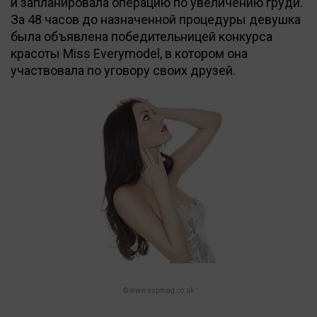
и запланировала операцию по увеличению груди.
За 48 часов до назначенной процедуры девушка
была объявлена победительницей конкурса
красоты Miss Everymodel, в котором она
участвовала по уговору своих друзей.
© www.espmag.co.uk