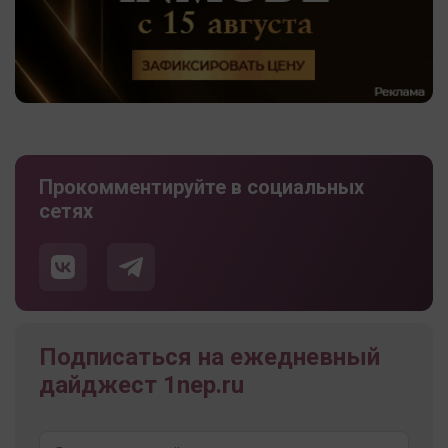
Прокомментируйте в социальных
сетях
Подписаться на ежедневный
дайджест 1nep.ru