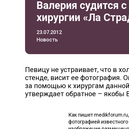
Валерия судится с
хирургии «Ла Стра
23.07.2012
Новость
Певицу не устраивает, что в х
стенде, висит ее фотография. 
за помощью к хирургам данной
утверждает обратное – якобы 
Как пишет medikforum.ru,
фотографией известного 
изображение размещено в