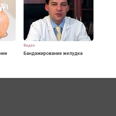
Видео
ние
Бандажирование желудка