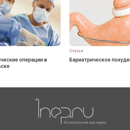
Статья
ческие операции в
Бариатрическое похуде
ьске