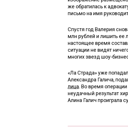
же обратилась к адвокат
письмо на имя руководи
Спустя год Валерия снов
млн рублей и лишить ее 
настоящее время состав
ситуации не видят ничег
многих звезд шоу-бизне
«Ла Страда» уже попадала
Александра Галича, пода
лица
. Во время операци
неудачный результат хи
Алина Галич проиграла с