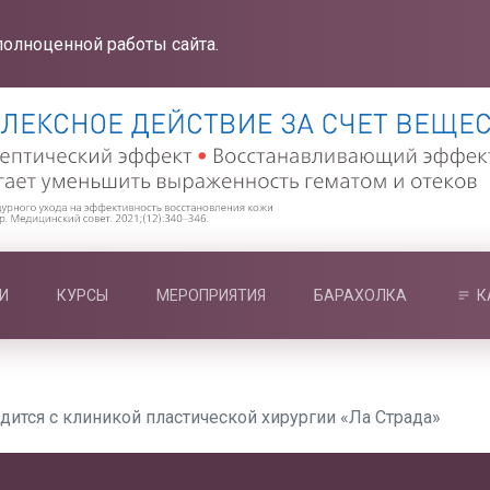
полноценной работы сайта.
И
КУРСЫ
МЕРОПРИЯТИЯ
БАРАХОЛКА
К
дится с клиникой пластической хирургии «Ла Страда»