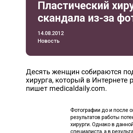
Пластический хиру
скандала из-за фо
14.08.2012
Новость
Десять женщин собираются под
хирурга, который в Интернете 
пишет medicaldaily.com.
Фотографии до и после 
результатов работы пот
хирурги. Однако в данно
специалиста, а в резуль