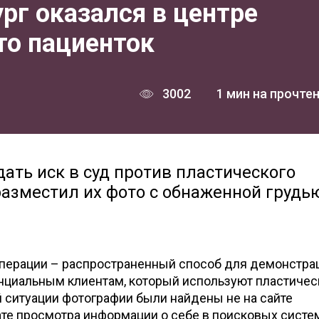
рг оказался в центре
то пациенток
3002
1 мин на прочте
ать иск в суд против пластического
разместил их фото с обнаженной грудью
операции – распространенный способ для демонстра
енциальным клиентам, который используют пластичес
й ситуации фотографии были найдены не на сайте
тате просмотра информации о себе в поисковых систе