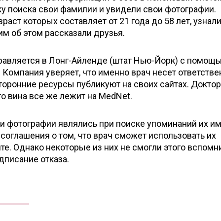
у поиска свои фамилии и увидели свои фотографии.
аст которых составляет от 21 года до 58 лет, узнали
 им об этом рассказали друзья.
правляется в Лонг-Айленде (штат Нью-Йорк) с помощ
. Компания уверяет, что именно врач несет ответств
сторонние ресурсы публикуют на своих сайтах. Доктор
то вина все же лежит на MedNet.
и фотографии являлись при поиске упоминаний их им
соглашения о том, что врач сможет использовать их
те. Однако некоторые из них не смогли этого вспомни
дписание отказа.