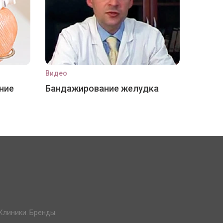
Видео
ние
Бандажирование желудка
Клиники. Бренды.