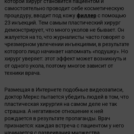
которой хирург становится пациентом и
самостоятельно проводит себе косметическую
процедуру, вводит под кожу
филлер
с помощью
23 инъекций. Тем самым пластический хирург
демонстрирует, что много уколов не бывает. Он
жалуется на то, что журналисты часто говорят о
чрезмерном увлечении инъекциями, в результате
которого лицо начинает напомнать «подушку». Но
хирург уверяет: этот эффект может возникнуть и
от одного укола, поэтому многое зависит от
техники врача.
Размещая в Интернете подобные видеозаписи,
доктор Меркс пытается убедить людей в том, что
пластическая хирургия на самом деле не так
страшна. А негативное отношение к ней
рождается в результате пропаганды. Врач
признается: каждая встреча с пациентом у него
начинается с развеивания множества