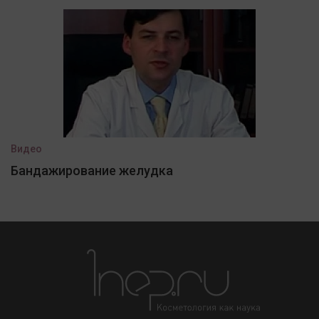
Видео
Бандажирование желудка