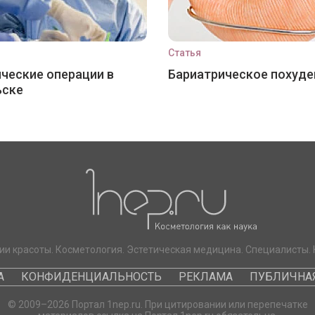
Статья
ческие операции в
Бариатрическое похуде
ьске
ии красоты. Косметология. Эстетическая медицина. Специалисты. 
А
КОНФИДЕНЦИАЛЬНОСТЬ
РЕКЛАМА
ПУБЛИЧНАЯ
© 2009–2026 Портал 1nep.ru. При цитировании или перепечатке