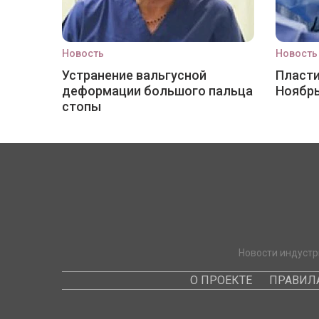
Новость
Новость
Устранение вальгусной
Пласти
деформации большого пальца
Ноябр
стопы
Новости индустр
О ПРОЕКТЕ
ПРАВИЛ