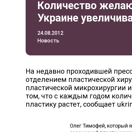
Количество желаю
Украине увеличив
24.08.2012
Новость
На недавно проходившей прес
отделением пластической хиру
пластической микрохирургии и
том, что с каждым годом коли
пластику растет, сообщает ukri
Олег Тимофей, который 