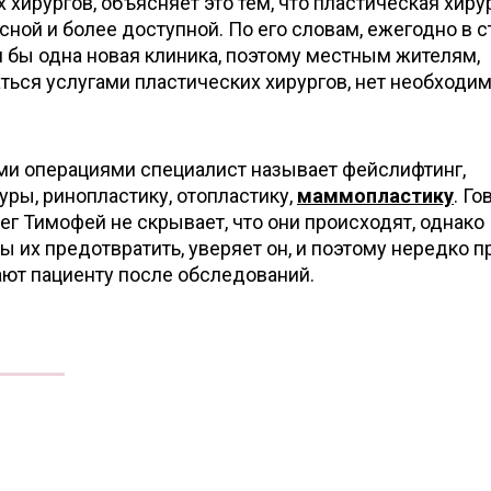
 хирургов, объясняет это тем, что пластическая хиру
сной и более доступной. По его словам, ежегодно в 
 бы одна новая клиника, поэтому местным жителям,
ться услугами пластических хирургов, нет необходи
и операциями специалист называет фейслифтинг,
ы, ринопластику, отопластику,
маммопластику
. Го
ег Тимофей не скрывает, что они происходят, однако
ы их предотвратить, уверяет он, и поэтому нередко п
ют пациенту после обследований.