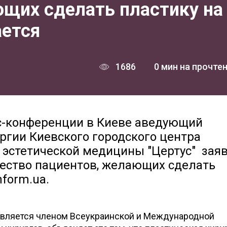
щих сделать пластику на
ается
1686
0 мин на прочте
с-конференции в Киеве аведующий
ргии Киевского городского центра
 эстетической медицины "Цертус" заяв
чество пациентов, желающих сделать
nform.ua.
является членом Всеукраинской и Международной