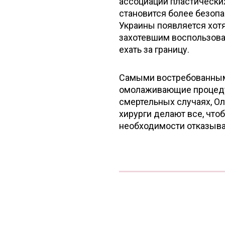
ассоциаций пластических
становится более безопа
Украины появляется хотя
захотевшим воспользова
ехать за границу.
Самыми востребованным
омолаживающие процедур
смертельных случаях, Ол
хирурги делают все, чтоб
необходимости отказыва