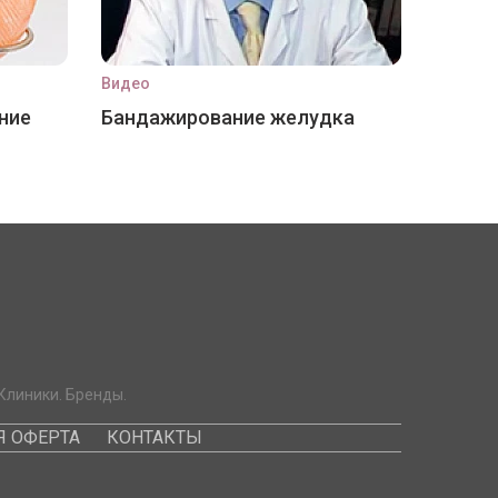
Видео
ние
Бандажирование желудка
Клиники. Бренды.
 ОФЕРТА
КОНТАКТЫ