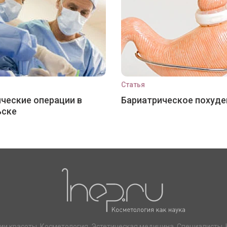
Статья
ческие операции в
Бариатрическое похуде
ьске
ии красоты. Косметология. Эстетическая медицина. Специалисты. 