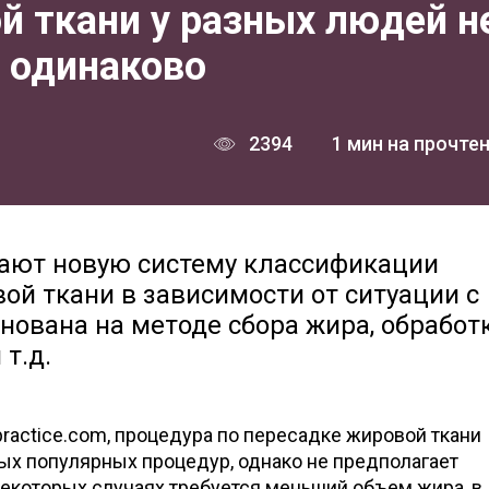
й ткани у разных людей н
я одинаково
2394
1 мин на прочте
гают новую систему классификации
ой ткани в зависимости от ситуации с
нована на методе сбора жира, обработ
т.д.
ypractice.com, процедура по пересадке жировой ткани
ых популярных процедур, однако не предполагает
некоторых случаях требуется меньший объем жира, в