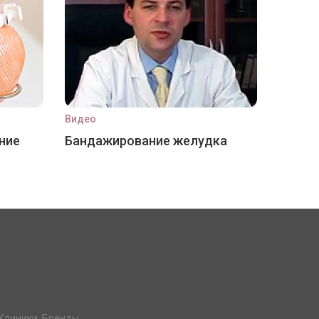
Видео
ние
Бандажирование желудка
Клиники. Бренды.