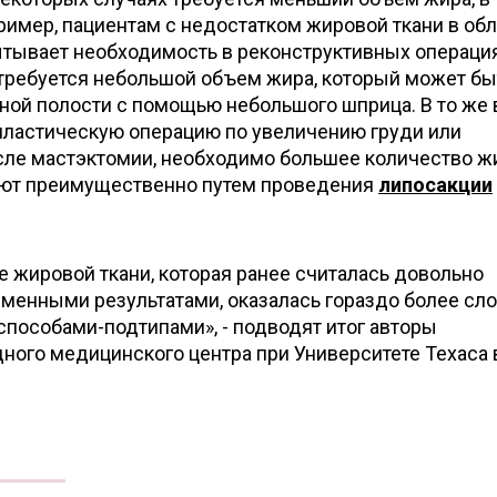
ример, пациентам с недостатком жировой ткани в об
спытывает необходимость в реконструктивных операци
, требуется небольшой объем жира, который может бы
ной полости с помощью небольшого шприца. В то же
пластическую операцию по увеличению груди или
сле мастэктомии, необходимо большее количество жи
ают преимущественно путем проведения
липосакции
 жировой ткани, которая ранее считалась довольно
менными результатами, оказалась гораздо более сл
пособами-подтипами», - подводят итог авторы
ного медицинского центра при Университете Техаса 