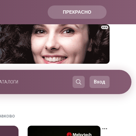
ПРЕКРАСНО
Вход
АТАЛОГИ
наково