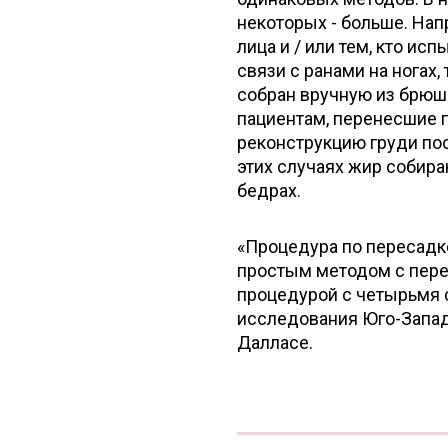
некоторых - больше. Нап
лица и / или тем, кто и
связи с ранами на ногах
собран вручную из брюш
пациентам, перенесшие 
реконструкцию груди по
этих случаях жир собир
бедрах.
«Процедура по пересадке
простым методом с пере
процедурой с четырьмя с
исследования Юго-Запад
Далласе.