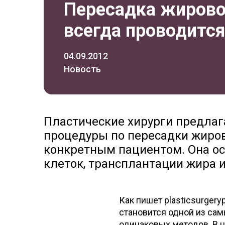
Пересадка жирово
всегда проводитс
04.09.2012
Новость
Пластические хирурги предла
процедуры по пересадки жиров
конкретным пациентом. Она ос
клеток, трансплантации жира и 
Как пишет plasticsurger
становится одной из сам
одинаковых методов. В 