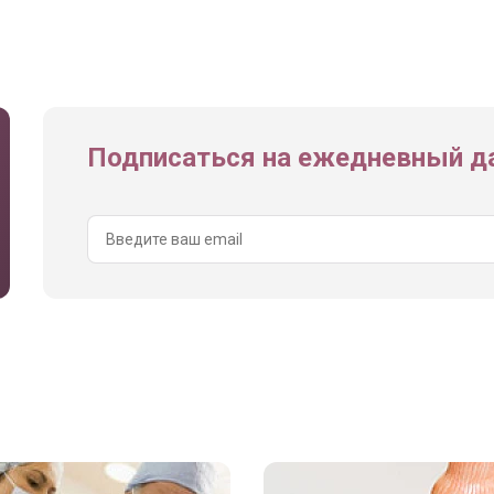
Подписаться на ежедневный да