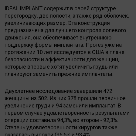
IDEAL IMPLANT содержит в своей структуре
перегородку, две полости, а также ряд оболочек,
увеличивающих размер. Эта конструкция
предназначена для лучшего контроля солевого
движения, она обеспечивает внутреннюю
поддержку формы имплантата. Протез уже на
протяжении 10 лет исследуется в США в плане
безопасности и эффективности для женщин,
которые впервые хотят увеличить грудь или
планируют заменить прежние имплантаты.
Двухлетнее исследование завершили 472
женщины из 502. Из них 378 прошли первичное
увеличение груди и 94 заменили имплантат. В
первом случае удовлетворенность результатами
операции составила 94,3%, во втором - 92,3%.
Степень удовлетворенности хирургов также
оказалась высокой (96,5% и 93,4%