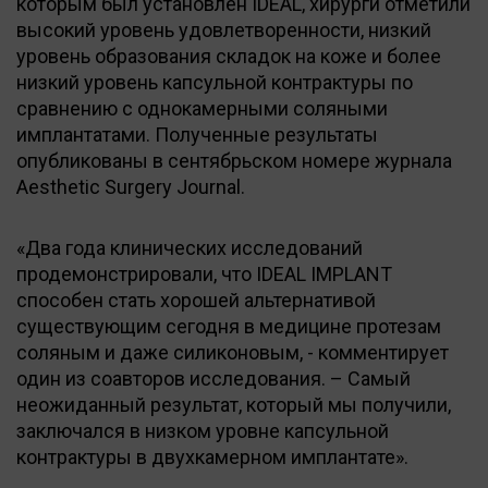
которым был установлен IDEAL, хирурги отметили
высокий уровень удовлетворенности, низкий
уровень образования складок на коже и более
низкий уровень капсульной контрактуры по
сравнению с однокамерными соляными
имплантатами. Полученные результаты
опубликованы в сентябрьском номере журнала
Aesthetic Surgery Journal.
«Два года клинических исследований
продемонстрировали, что IDEAL IMPLANT
способен стать хорошей альтернативой
существующим сегодня в медицине протезам
соляным и даже силиконовым, - комментирует
один из соавторов исследования. – Самый
неожиданный результат, который мы получили,
заключался в низком уровне капсульной
контрактуры в двухкамерном имплантате».