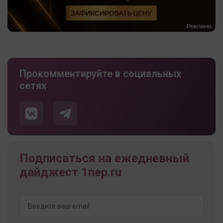
Прокомментируйте в социальных
сетях
Подписаться на ежедневный
дайджест 1nep.ru