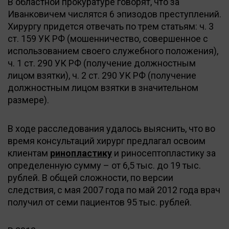
В областной прокуратуре говорят, что за
Иванковичем числятся 6 эпизодов преступлений.
Хирургу придется отвечать по трем статьям: ч. 3
ст. 159 УК РФ (мошенничество, совершенное с
использованием своего служебного положения),
ч. 1 ст. 290 УК РФ (получение должностным
лицом взятки), ч. 2 ст. 290 УК РФ (получение
должностным лицом взятки в значительном
размере).
В ходе расследования удалось выяснить, что во
время консультаций хирург предлагал освоим
клиентам
ринопластику
и риносептопластику за
определенную сумму – от 6,5 тыс. до 19 тыс.
рублей. В общей сложности, по версии
следствия, с мая 2007 года по май 2012 года врач
получил от семи пациентов 95 тыс. рублей.