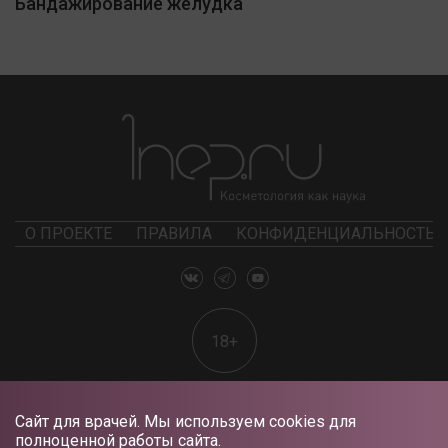
Бандажирование желудка
О ПРОЕКТЕ
ПРАВИЛА
КОНФИДЕНЦИАЛЬНОСТЬ
18+
Сайт для врачей. Мы используем cookies для
полноценной работы сайта.