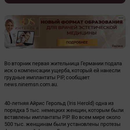
Во вторник первая жительница Германии подала
иск о компенсации ущерба, который ей нанесли
грудные имплантаты PIP, сообщает
news.ninemsn.com.au.
40-летняя Айрис Герольд (Iris Herold) одна из
порядка 5 тыс. немецких женщин, которым были
вставлены имплантаты PIP. Во всем мире около
500 тыс. женщинам были установлены протезы