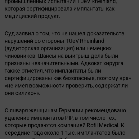
промышленных испытаний TUeV Rheinland,
которая сертифицировала имплантаты как
медициский продукт.
Суд заявил о том, что не нашел доказательств
нарушений со стороны TUeV Rheinland
(аудиторская организация) или немецких
чиновников. Шансы на выигрыш дела были
признаны незначительными. Адвокат хирурга
также отметил, что имплантаты были
сертифицированы как безопасные, поэтому врач
«не имел возможности проверить, содержат ли
они силикон».
С января женщинам Германии рекомендовано
удаление имплантатов PIP, в том числе тех,
которые продаются компанией Rofil Medical. К
середине года около 1 тыс. имплантатов было