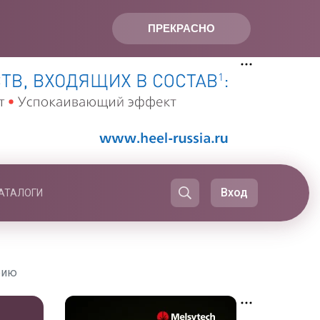
ПРЕКРАСНО
Вход
АТАЛОГИ
рию