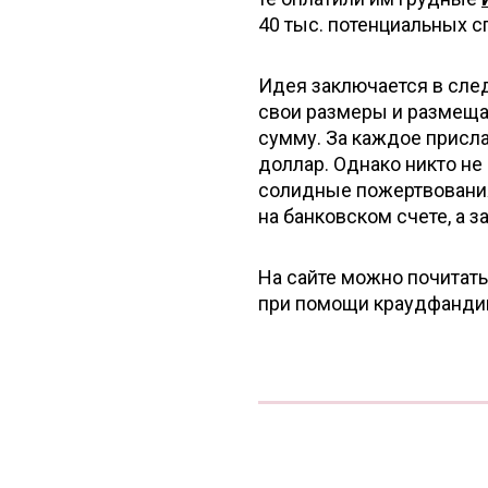
40 тыс. потенциальных с
Идея заключается в сле
свои размеры и размеща
сумму. За каждое присл
доллар. Однако никто н
солидные пожертвования
на банковском счете, а з
На сайте можно почитат
при помощи краудфандин