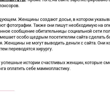
понсоров.
дующем. Женщины создают досье, в котором указыв
ют фотографии. Также они пишут необходимую на о
анное сообщение обитательницы социальной сети по
е мешает особо щедрым посетителям сайта сделать б
. Женщины не могут выводить деньги с сайта. Они к
атем переводятся хирургу.
ь успешные истории счастливых женщин, которые см
га оплатить себе маммопластику.