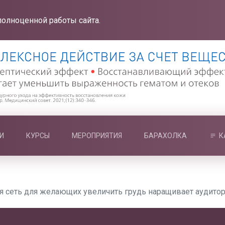
полноценной работы сайта.
И
КУРСЫ
МЕРОПРИЯТИЯ
БАРАХОЛКА
К
я сеть для желающих увеличить грудь наращивает аудито