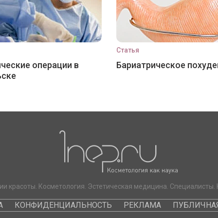
Статья
ческие операции в
Бариатрическое похуде
ьске
ии красоты. Косметология. Эстетическая медицина. Специалисты. 
А
КОНФИДЕНЦИАЛЬНОСТЬ
РЕКЛАМА
ПУБЛИЧНАЯ