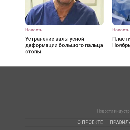
Новость
Новость
Устранение вальгусной
Пласти
деформации большого пальца
Ноябр
стопы
Новости индустр
О ПРОЕКТЕ
ПРАВИЛ