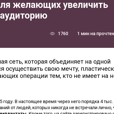
для желающих увеличить
 аудиторию
1760
1 мин на прочте
ая сеть, которая объединяет на одной
 осуществить свою мечту, пластичес
ающих операции тем, кто не имеет на н
5 году. В настоящее время через него порядка 4 тыс.
ний от людей, которых никогда не встречали лично,
имплантаты
. Кроме того, на сайте зарегистрировано 