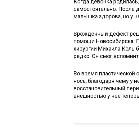
Когда девочка родилась,
самостоятельно. После д
малышка здорова, но у 
Врожденный дефект реши
помощи Новосибирска. 
хирургии Михаила Колыбе
редко. Он смог вспомнит
Во время пластической 
носа, благодаря чему у 
восстановительный перио
внешностью у нее теперь