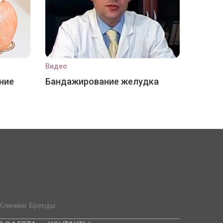
Видео
ние
Бандажирование желудка
Клиники. Бренды.