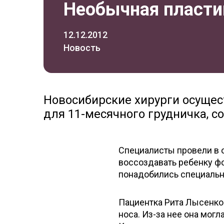
Необычная пласти
12.12.2012
Новость
Новосибирские хирурги осуще
для 11-месячного грудничка, с
Специалисты провели в 
воссоздавать ребенку ф
понадобились специальн
Пациентка Рита Лысенко 
носа. Из-за нее она могл