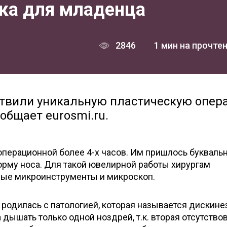
ка для младенца
2846
1 мин на прочте
ствили уникальную пластическую опе
ообщает eurosmi.ru.
операционной более 4-х часов. Им пришлось букваль
орму носа. Для такой ювелирной работы хирургам
ые микроинструменты и микроскоп.
родилась с патологией, которая называется дискине
а дышать только одной ноздрей, т.к. вторая отсутствов