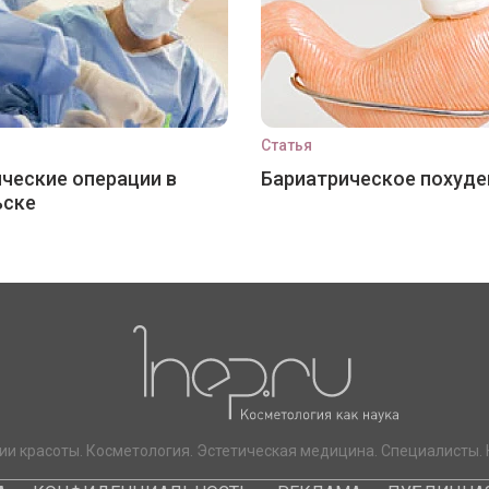
Статья
ческие операции в
Бариатрическое похуде
ьске
ии красоты. Косметология. Эстетическая медицина. Специалисты. 