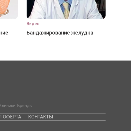
Видео
ние
Бандажирование желудка
Клиники. Бренды.
 ОФЕРТА
КОНТАКТЫ