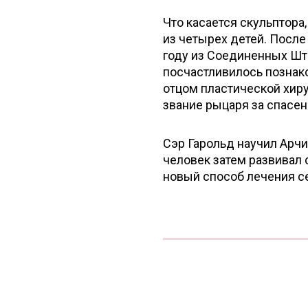
Что касается скульптора
из четырех детей. После
году из Соединенных Шта
посчастливилось познак
отцом пластической хиру
звание рыцаря за спасе
Сэр Гарольд научил Арч
человек затем развивал
новый способ лечения с