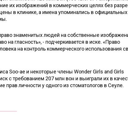
ание их изображений в коммерческих целях без разр
ены в клинике, а имена упоминались в официальных
мы.
право знаменитых людей на собственные изображен
во на гласность», - подчеркивается в иске. «Право
человека на контроль коммерческого использования с
иса Soo-ae и некоторые члены Wonder Girls and Girls
 иск с требованием 207 млн вон и выиграли их в каче
е прав личности у одного из стоматологов в Сеуле.