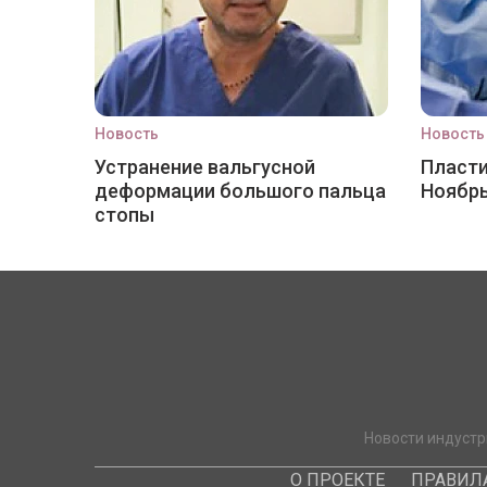
Новость
Новость
Устранение вальгусной
Пласти
деформации большого пальца
Ноябр
стопы
Новости индустр
О ПРОЕКТЕ
ПРАВИЛ