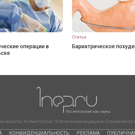
Статья
ческие операции в
Бариатрическое похуде
ьске
ии красоты. Косметология. Эстетическая медицина. Специалисты. 
А
КОНФИДЕНЦИАЛЬНОСТЬ
РЕКЛАМА
ПУБЛИЧНАЯ