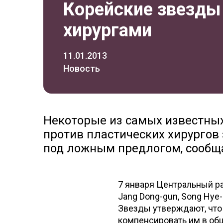
Корейские звезды
хирургами
11.01.2013
Новость
Некоторые из самых известных
против пластических хирургов
под ложным предлогом, сообща
7 января Центральный р
Jang Dong-gun, Song Hye-
Звезды утверждают, чт
компенсировать им в общ