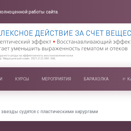
полноценной работы сайта.
И
КУРСЫ
МЕРОПРИЯТИЯ
БАРАХОЛКА
К
 звезды судятся с пластическими хирургами