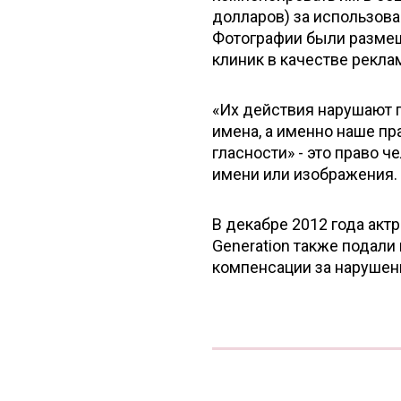
долларов) за использов
Фотографии были размещ
клиник в качестве рекла
«Их действия нарушают 
имена, а именно наше пра
гласности» - это право 
имени или изображения.
В декабре 2012 года актр
Generation также подали
компенсации за нарушени