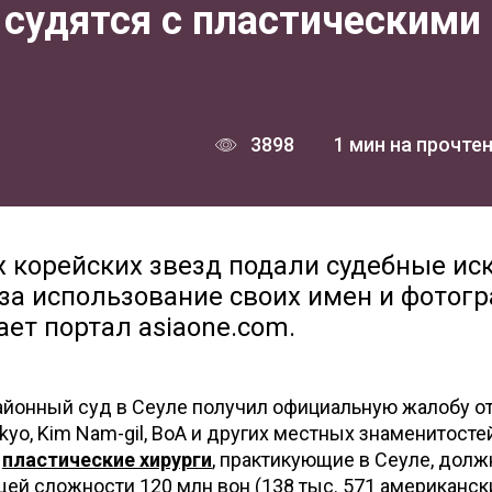
 судятся с пластическими
3898
1 мин на прочте
 корейских звезд подали судебные ис
 за использование своих имен и фотог
ет портал asiaone.com.
айонный суд в Сеуле получил официальную жалобу от
kyo, Kim Nam-gil, BoA и других местных знаменитосте
о
пластические хирурги
, практикующие в Сеуле, дол
ей сложности 120 млн вон (138 тыс. 571 американск