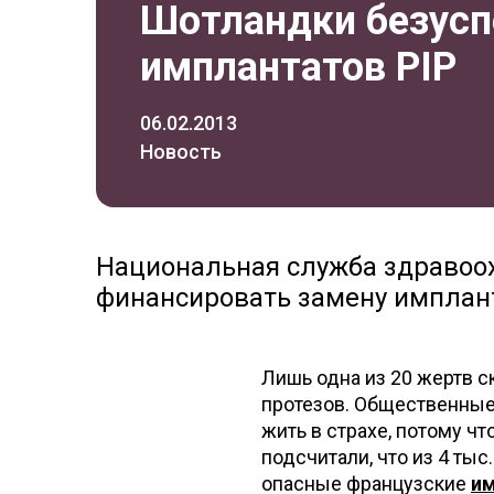
Шотландки безус
имплантатов PIP
06.02.2013
Новость
Национальная служба здравоо
финансировать замену имплант
Лишь одна из 20 жертв с
протезов. Общественные
жить в страхе, потому ч
подсчитали, что из 4 ты
опасные французские
и