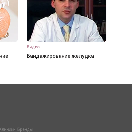
Видео
ние
Бандажирование желудка
Клиники. Бренды.