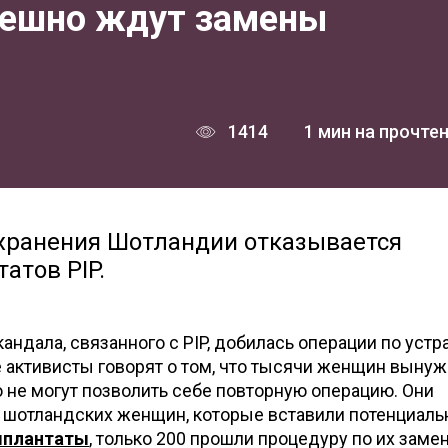
пешно ждут замены
1414
1 мин на прочте
хранения Шотландии отказывается
атов PIP.
кандала, связанного с PIP, добилась операции по уст
 активисты говорят о том, что тысячи женщин выну
то не могут позволить себе повторную операцию. Они
с. шотландских женщин, которые вставили потенциаль
мплантаты
, только 200 прошли процедуру по их замен