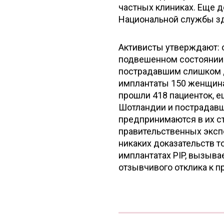
частных клиниках. Еще 
Национальной службы зд
Активисты утверждают: о
подвешенном состоянии.
пострадавшим слишком д
имплантаты 150 женщина
прошли 418 пациенток, 
Шотландии и пострадавш
предпринимаются в их с
правительственных экспе
никаких доказательств т
имплантатах PIP, вызыва
отзывчивого отклика к 