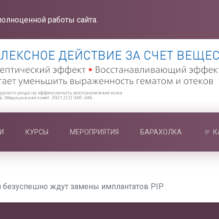
полноценной работы сайта.
И
КУРСЫ
МЕРОПРИЯТИЯ
БАРАХОЛКА
К
 безуспешно ждут замены имплантатов PIP