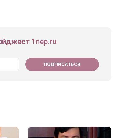
йджест 1nep.ru