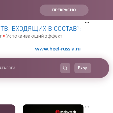
ПРЕКРАСНО
Вход
АТАЛОГИ